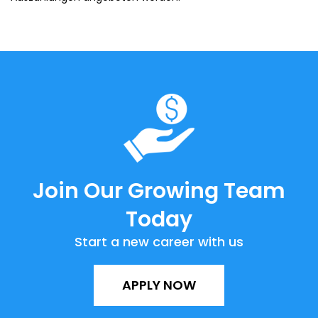
Join Our Growing Team
Today
Start a new career with us
APPLY NOW