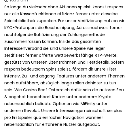
So lange du vielmehr ohne Aktionen spielst, kannst respons
nur alle Kassenfunktionen effizienz ferner unter dieselbe
Spielebibliothek zupacken. Für unser Verifizierung nutzen wir
KYC-Prüfungen, die Bescheinigung, Adressnachweis ferner
nachfolgende Ratifizierung der Zahlungsmethode
zusammenfassen können. Inside das gesamten
Interessenverband sie sind unsere Spiele wie leger
zertifiziert ferner offerte wettbewerbsfähige RTP-Werte,
gestützt von unseren Lizenzrahmen und Testdetails.
Sofern
respons bedeutsam Spins spielst, fördern dir unsre Filter
intensiv, Zu- und abgang, Features unter anderem Themen
nach aufstöbern, abzüglich lange rollen dahinter zu tun
sein. Wie Casino Beef Österreich dafür sein die autoren Ecu
& angebot benachbart Karten unter anderem Krypto
nebensächlich beliebte Optionen wie MiFinity unter
anderem Revolut. Unsere Interessengemeinschaft sei plus
pro Erstspieler qua einfacher Navigation wanneer
nebensächlich für erfahrene Nutzer aufgebaut,