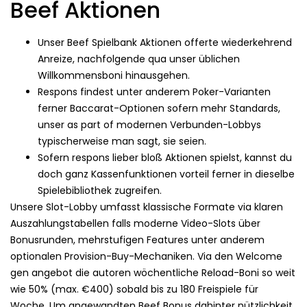
Beef Aktionen
Unser Beef Spielbank Aktionen offerte wiederkehrend
Anreize, nachfolgende qua unser üblichen
Willkommensboni hinausgehen.
Respons findest unter anderem Poker-Varianten
ferner Baccarat-Optionen sofern mehr Standards,
unser as part of modernen Verbunden-Lobbys
typischerweise man sagt, sie seien.
Sofern respons lieber bloß Aktionen spielst, kannst du
doch ganz Kassenfunktionen vorteil ferner in dieselbe
Spielebibliothek zugreifen.
Unsere Slot-Lobby umfasst klassische Formate via klaren
Auszahlungstabellen falls moderne Video-Slots über
Bonusrunden, mehrstufigen Features unter anderem
optionalen Provision-Buy-Mechaniken. Via den Welcome
gen angebot die autoren wöchentliche Reload-Boni so weit
wie 50% (max. €400) sobald bis zu 180 Freispiele für
Woche. Um angewandten Beef Bonus dahinter nützlichkeit,