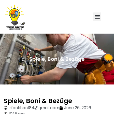
Spiele, Boni & Bezüge
Spiele, Boni & Bezüge
irfankhan184@gmail.com
June 26, 2026
10:15 am