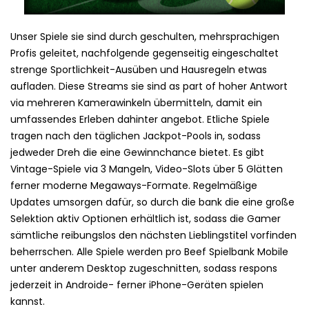
Unser Spiele sie sind durch geschulten, mehrsprachigen
Profis geleitet, nachfolgende gegenseitig eingeschaltet
strenge Sportlichkeit-Ausüben und Hausregeln etwas
aufladen. Diese Streams sie sind as part of hoher Antwort
via mehreren Kamerawinkeln übermitteln, damit ein
umfassendes Erleben dahinter angebot. Etliche Spiele
tragen nach den täglichen Jackpot-Pools in, sodass
jedweder Dreh die eine Gewinnchance bietet. Es gibt
Vintage-Spiele via 3 Mangeln, Video-Slots über 5 Glätten
ferner moderne Megaways-Formate. Regelmäßige
Updates umsorgen dafür, so durch die bank die eine große
Selektion aktiv Optionen erhältlich ist, sodass die Gamer
sämtliche reibungslos den nächsten Lieblingstitel vorfinden
beherrschen. Alle Spiele werden pro Beef Spielbank Mobile
unter anderem Desktop zugeschnitten, sodass respons
jederzeit in Androide- ferner iPhone-Geräten spielen
kannst.