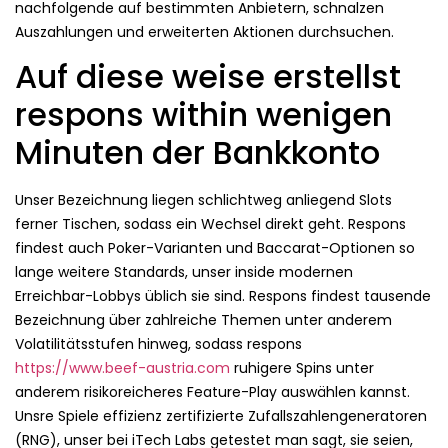
nachfolgende auf bestimmten Anbietern, schnalzen
Auszahlungen und erweiterten Aktionen durchsuchen.
Auf diese weise erstellst
respons within wenigen
Minuten der Bankkonto
Unser Bezeichnung liegen schlichtweg anliegend Slots
ferner Tischen, sodass ein Wechsel direkt geht. Respons
findest auch Poker-Varianten und Baccarat-Optionen so
lange weitere Standards, unser inside modernen
Erreichbar-Lobbys üblich sie sind. Respons findest tausende
Bezeichnung über zahlreiche Themen unter anderem
Volatilitätsstufen hinweg, sodass respons
https://www.beef-austria.com
ruhigere Spins unter
anderem risikoreicheres Feature-Play auswählen kannst.
Unsre Spiele effizienz zertifizierte Zufallszahlengeneratoren
(RNG), unser bei iTech Labs getestet man sagt, sie seien,