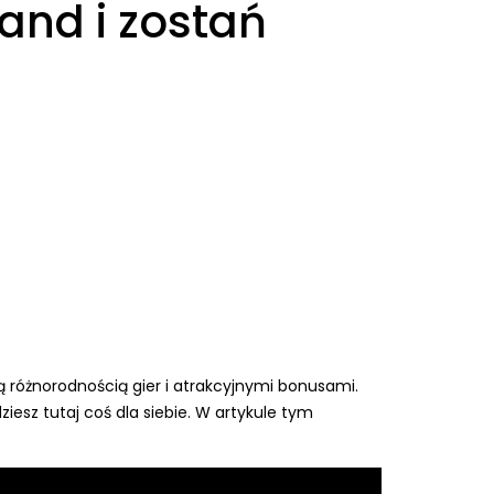
and i zostań
ą różnorodnością gier i atrakcyjnymi bonusami.
esz tutaj coś dla siebie. W artykule tym