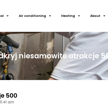
cal
Air conditioning
Heating
About
dkryj niesamowite atrakcje 5
je 500
11:41 am