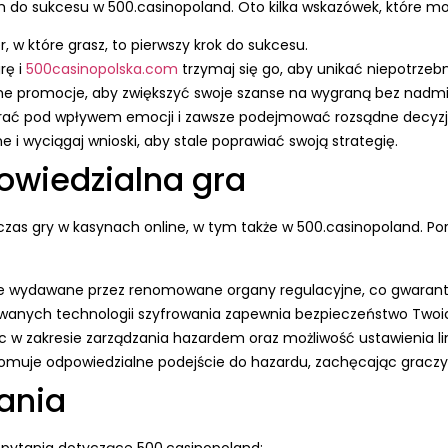
em do sukcesu w 500.casinopoland. Oto kilka wskazówek, które 
, w które grasz, to pierwszy krok do sukcesu.
rę i
500casinopolska.com
trzymaj się go, aby unikać niepotrzebn
e promocje, aby zwiększyć swoje szanse na wygraną bez nadmi
grać pod wpływem emocji i zawsze podejmować rozsądne decyzj
e i wyciągaj wnioski, aby stale poprawiać swoją strategię.
owiedzialna gra
s gry w kasynach online, w tym także w 500.casinopoland. Por
je wydawane przez renomowane organy regulacyjne, co gwarantu
anych technologii szyfrowania zapewnia bezpieczeństwo Twoi
 w zakresie zarządzania hazardem oraz możliwość ustawienia li
omuje odpowiedzialne podejście do hazardu, zachęcając graczy
ania
 pytania dotyczące 500.casinopoland: