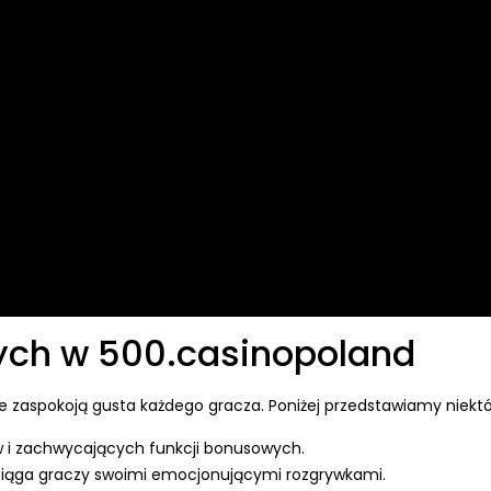
ych w 500.casinopoland
e zaspokoją gusta każdego gracza. Poniżej przedstawiamy niektór
 i zachwycających funkcji bonusowych.
yciąga graczy swoimi emocjonującymi rozgrywkami.