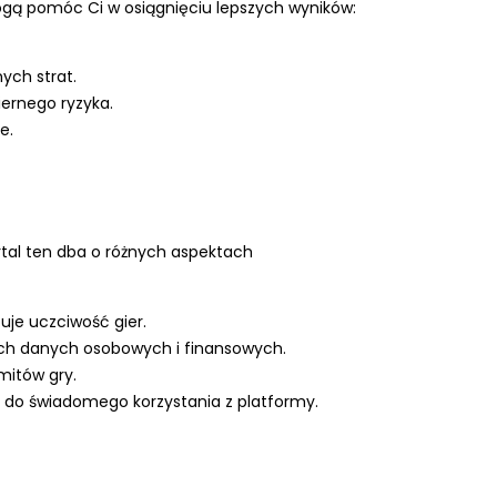
mogą pomóc Ci w osiągnięciu lepszych wyników:
ych strat.
ernego ryzyka.
e.
tal ten dba o różnych aspektach
je uczciwość gier.
ch danych osobowych i finansowych.
mitów gry.
 do świadomego korzystania z platformy.