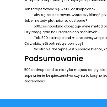
Jak zarejestrować się w 500.casinopoland?
Aby się zarejestrować, wystarczy kliknąć prz
Jakie metody płatności są dostępne?
500.casinopoland akceptuje wiele metod pł
Czy mogę grać na urządzeniach mobilnych?
Tak, 500.casinopoland ma responsywną stro
Co zrobić, jeśli potrzebuję pomocy?
Na stronie dostępne jest wsparcie klienta, 
Podsumowanie
500.casinopoland to nie tylko miejsce do gry, ale 
zapewnienie bezpieczeństwa czynią to kasyno jedn
zaoferować!